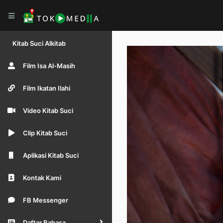
Kitab Suci Alkitab
Film Isa Al-Masih
Film Ikatan Ilahi
Video Kitab Suci
Clip Kitab Suci
Aplikasi Kitab Suci
Kontak Kami
FB Messenger
Daftar Bahasa