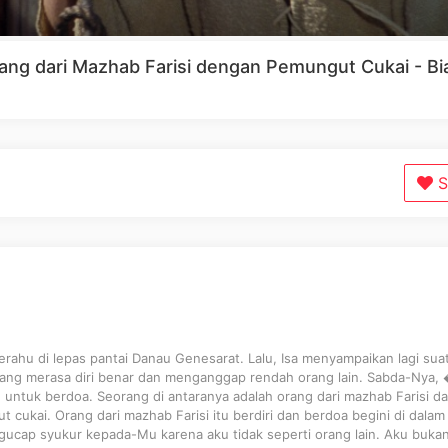
rang dari Mazhab Farisi dengan Pemungut Cukai - Bi
S
perahu di lepas pantai Danau Genesarat. Lalu, Isa menyampaikan lagi sua
yang merasa diri benar dan menganggap rendah orang lain. Sabda-Nya,
h untuk berdoa. Seorang di antaranya adalah orang dari mazhab Farisi d
 cukai. Orang dari mazhab Farisi itu berdiri dan berdoa begini di dalam
gucap syukur kepada-Mu karena aku tidak seperti orang lain. Aku buka