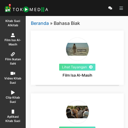
Kitab Suci
Beranda
» Bahasa Biak
Alkitab
Film Isa Al-
Masih
Film Ikatan
Ilahi
Lihat Tayangan
Film Isa Al-Masih
Video Kitab
Suci
Clip Kitab
Suci
Aplikasi
Kitab Suci