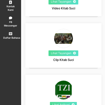
Lihat Tayangan
Kontak
Video Kitab Suci
Kami
FB
Messenger
Daftar Bahasa
Lihat Tayangan
Clip Kitab Suci
Lihat Aplikasi