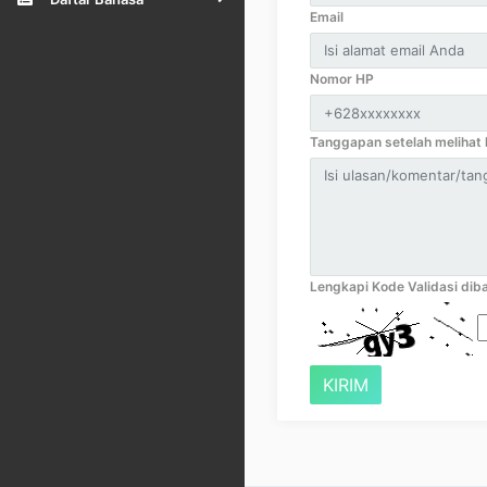
Email
Nomor HP
Tanggapan setelah melihat k
Lengkapi Kode Validasi diba