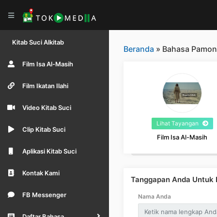
Kitab Suci Alkitab
Beranda
» Bahasa Pamon
Film Isa Al-Masih
Film Ikatan Ilahi
Video Kitab Suci
Lihat Tayangan
Clip Kitab Suci
Film Isa Al-Masih
Aplikasi Kitab Suci
Kontak Kami
Tanggapan Anda Untuk B
FB Messenger
Nama Anda
Daftar Bahasa