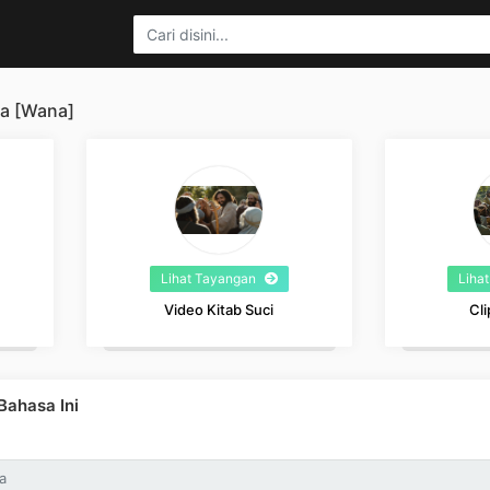
a [Wana]
Lihat Tayangan
Liha
Video Kitab Suci
Cli
ahasa Ini