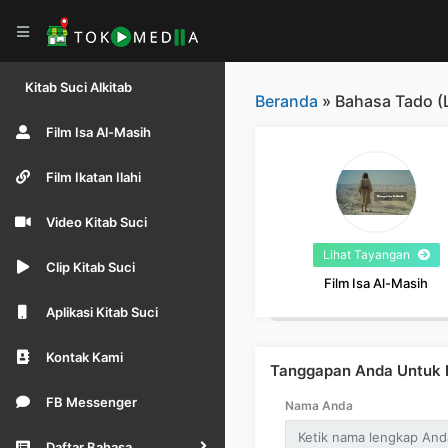
Kitab Suci Alkitab
Beranda
» Bahasa Tado (
Film Isa Al-Masih
Film Ikatan Ilahi
Video Kitab Suci
Lihat Tayangan
Clip Kitab Suci
Film Isa Al-Masih
Aplikasi Kitab Suci
Kontak Kami
Tanggapan Anda Untuk B
FB Messenger
Nama Anda
Daftar Bahasa