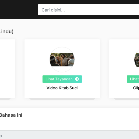
Lindu)
Lihat Tayangan
Liha
Video Kitab Suci
Cli
ahasa Ini