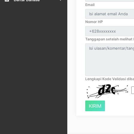
Email
Nomor HP
Tanggapan setelah melihat k
Lengkapi Kode Validasi diba