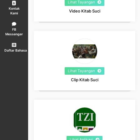
Lihat Tayangan
Kontak
Video Kitab Suci
Kami
FB
Messenger
Daftar Bahasa
Lihat Tayangan
Clip Kitab Suci
Lihat Aplikasi