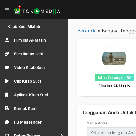
Kitab Suci Alkitab
Beranda
» Bahasa Tengg
Film Isa Al-Masih
Film Ikatan Ilahi
Video Kitab Suci
Lihat Tayangan
Clip Kitab Suci
Film Isa Al-Masih
Aplikasi Kitab Suci
Kontak Kami
Tanggapan Anda Untuk B
FB Messenger
Nama Anda
Daftar Bahasa