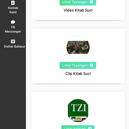
Lihat Tayangan
Kontak
Video Kitab Suci
Kami
FB
Messenger
Daftar Bahasa
Lihat Tayangan
Clip Kitab Suci
Lihat Aplikasi