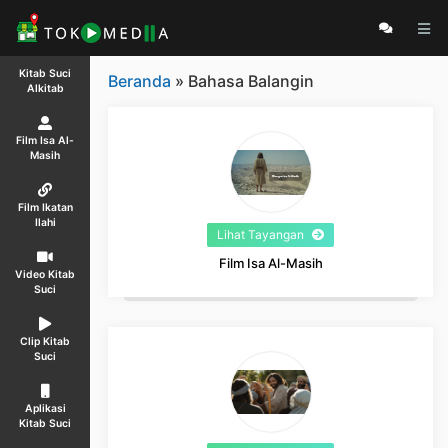
Kitab Suci
Beranda
» Bahasa Balangin
Alkitab
Film Isa Al-
Masih
Film Ikatan
Ilahi
Lihat Tayangan
Film Isa Al-Masih
Video Kitab
Suci
Clip Kitab
Suci
Aplikasi
Kitab Suci