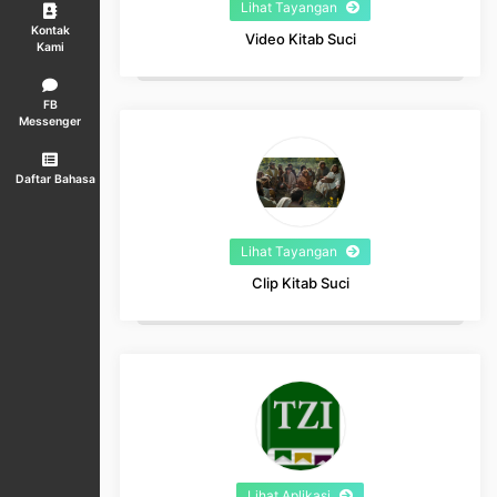
Lihat Tayangan
Kontak
Video Kitab Suci
Kami
FB
Messenger
Daftar Bahasa
Lihat Tayangan
Clip Kitab Suci
Lihat Aplikasi