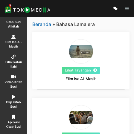
Kitab Suci
Beranda
» Bahasa Lamalera
Alkitab
Film Isa Al-
Masih
Film Ikatan
Ilahi
Lihat Tayangan
Film Isa Al-Masih
Video Kitab
Suci
Clip Kitab
Suci
Aplikasi
Kitab Suci