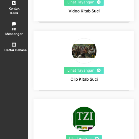
Lihat Tayangan
Kontak
Video Kitab Suci
Kami
FB
Messenger
Daftar Bahasa
Lihat Tayangan
Clip Kitab Suci
Lihat Aplikasi