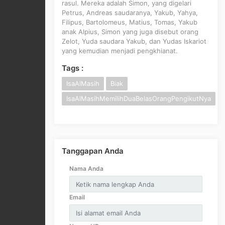
rasul. Mereka adalah Simon, yang digelari
Petrus, Andreas saudaranya, Yakub, Yahya,
Filipus, Bartolomeus, Matius, Tomas, Yakub
anak Alpius, Simon yang juga disebut orang
Zelot, Yuda saudara Yakub, dan Yudas Iskariot
yang kemudian menjadi pengkhianat.
Tags :
IsaAlMasih
Biak
IsaAlMasihMemilihDuaBelasOrangPengikutNya
Tanggapan Anda
Nama Anda
Email