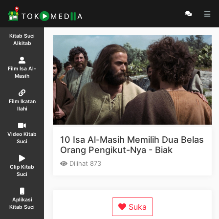
Kitab Suci
Alkitab
Film Isa Al-
Masih
Film Ikatan
Ilahi
Video Kitab
10 Isa Al-Masih Memilih Dua Belas
Suci
Orang Pengikut-Nya - Biak
Dilihat 873
Clip Kitab
Suci
Aplikasi
Suka
Kitab Suci