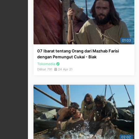
01:03
07 Ibarat tentang Orang dari Mazhab Farisi
dengan Pemungut Cukai - Biak
Tokomedia
Dilihat 791
24 Apr 21
02:02