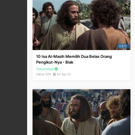
03:11
10 Isa Al-Masih Memilih Dua Belas Orang
Pengikut-Nya - Biak
Tokomedia
Dilihat 874
24 Apr 21