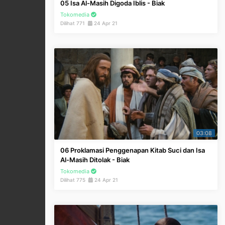
05 Isa Al-Masih Digoda Iblis - Biak
Tokomedia
Dilihat 771
24 Apr 21
03:08
06 Proklamasi Penggenapan Kitab Suci dan Isa
Al-Masih Ditolak - Biak
Tokomedia
Dilihat 775
24 Apr 21