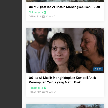
08 Mukjizat Isa Al-Masih Menangkap Ikan - Biak
Tokomedia
Dilihat 828
24 Apr 21
02:15
09 Isa Al-Masih Menghidupkan Kembali Anak
Perempuan Yairus yang Mati - Biak
Tokomedia
Dilihat 797
24 Apr 21