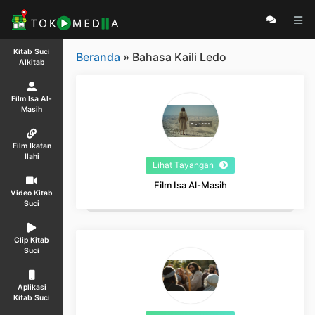
Kitab Suci
Beranda
» Bahasa Kaili Ledo
Alkitab
Film Isa Al-
Masih
Film Ikatan
Ilahi
Lihat Tayangan
Film Isa Al-Masih
Video Kitab
Suci
Clip Kitab
Suci
Aplikasi
Kitab Suci