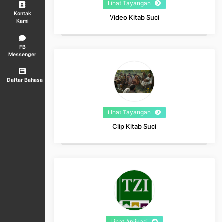
Lihat Tayangan
Kontak
Video Kitab Suci
Kami
FB
Messenger
Daftar Bahasa
Lihat Tayangan
Clip Kitab Suci
Lihat Aplikasi