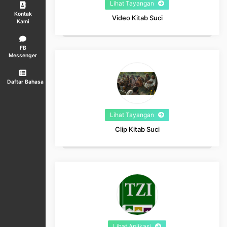
Lihat Tayangan
Kontak
Video Kitab Suci
Kami
FB
Messenger
Daftar Bahasa
Lihat Tayangan
Clip Kitab Suci
Lihat Aplikasi