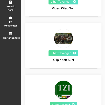
Lihat Tayangan
Kontak
Video Kitab Suci
Kami
FB
Messenger
Daftar Bahasa
Lihat Tayangan
Clip Kitab Suci
Lihat Aplikasi