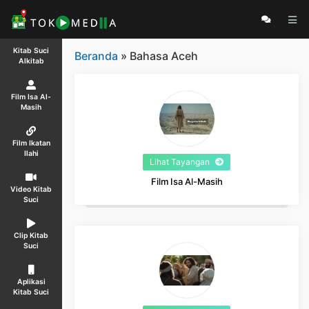
Kitab Suci
Beranda
» Bahasa Aceh
Alkitab
Film Isa Al-
Masih
Film Ikatan
Ilahi
Lihat Tayangan
Film Isa Al-Masih
Video Kitab
Suci
Clip Kitab
Suci
Aplikasi
Kitab Suci