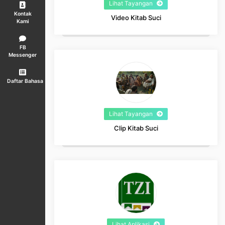
Lihat Tayangan
Kontak
Video Kitab Suci
Kami
FB
Messenger
Daftar Bahasa
Lihat Tayangan
Clip Kitab Suci
Lihat Aplikasi