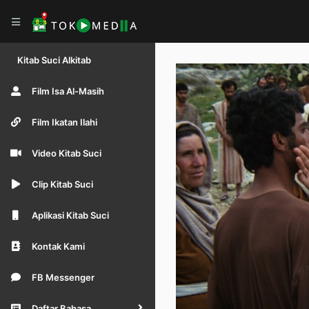
Kitab Suci Alkitab
Film Isa Al-Masih
Film Ikatan Ilahi
Video Kitab Suci
Clip Kitab Suci
Aplikasi Kitab Suci
Kontak Kami
FB Messenger
Daftar Bahasa