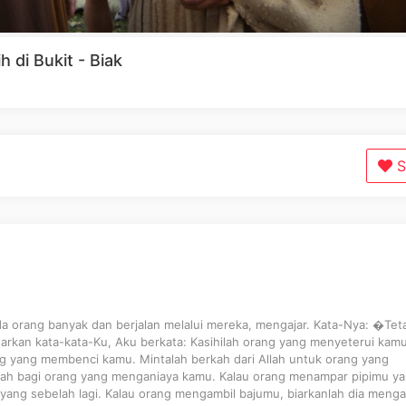
 di Bukit - Biak
S
da orang banyak dan berjalan melalui mereka, mengajar. Kata-Nya: �Teta
kan kata-kata-Ku, Aku berkata: Kasihilah orang yang menyeterui kam
ng yang membenci kamu. Mintalah berkah dari Allah untuk orang yang
ah bagi orang yang menganiaya kamu. Kalau orang menampar pipimu y
u yang sebelah lagi. Kalau orang mengambil bajumu, biarkanlah dia menga