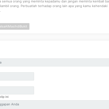
da semua orang yang meminta kepadamu dan jangan meminta kembali ba
ambil orang. Perbuatlah terhadap orang lain apa yang kamu kehendaki
.
IsaAlMasihdiBukit
lip ini