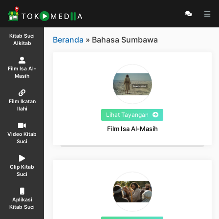
Kitab Suci
Beranda
» Bahasa Sumbawa
Alkitab
Film Isa Al-
Masih
Film Ikatan
Ilahi
Lihat Tayangan
Film Isa Al-Masih
Video Kitab
Suci
Clip Kitab
Suci
Aplikasi
Kitab Suci