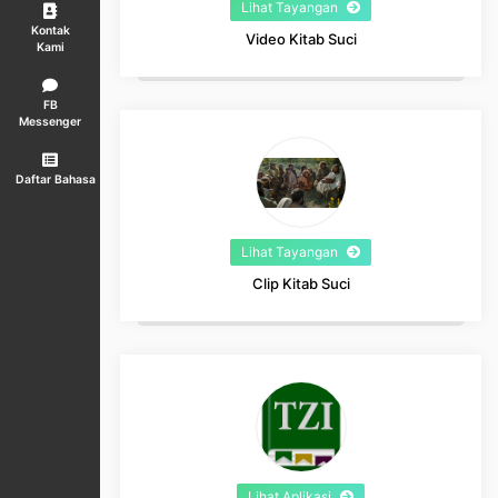
Lihat Tayangan
Kontak
Video Kitab Suci
Kami
FB
Messenger
Daftar Bahasa
Lihat Tayangan
Clip Kitab Suci
Lihat Aplikasi