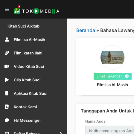
Kitab Suci Alkitab
Beranda
» Bahasa Lawan
Film Isa Al-Masih
Film Ikatan Ilahi
Video Kitab Suci
Lihat Tayangan
Clip Kitab Suci
Film Isa Al-Masih
Aplikasi Kitab Suci
Kontak Kami
Tanggapan Anda Untuk B
FB Messenger
Nama Anda
Daftar Bahasa