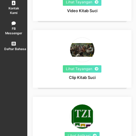
Lihat Tayangan
Kontak
Video Kitab Suci
Kami
FB
Messenger
Daftar Bahasa
Lihat Tayangan
Clip Kitab Suci
Lihat Aplikasi