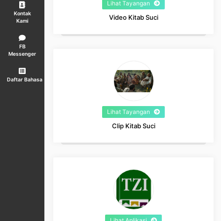
Lihat Tayangan
Kontak
Video Kitab Suci
Kami
FB
Messenger
Daftar Bahasa
Lihat Tayangan
Clip Kitab Suci
Lihat Aplikasi