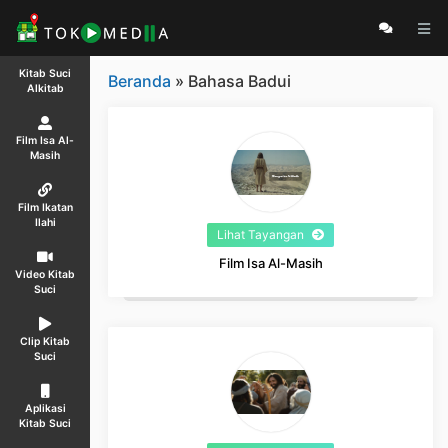
Kitab Suci
Beranda
» Bahasa Badui
Alkitab
Film Isa Al-
Masih
Film Ikatan
Ilahi
Lihat Tayangan
Film Isa Al-Masih
Video Kitab
Suci
Clip Kitab
Suci
Aplikasi
Kitab Suci