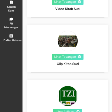
Lihat Tayangan
Kontak
Video Kitab Suci
Kami
FB
Messenger
Daftar Bahasa
Lihat Tayangan
Clip Kitab Suci
Lihat Aplikasi