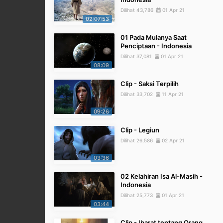
Dilihat 43,786
01 Apr 21
02:07:53
01 Pada Mulanya Saat
Penciptaan - Indonesia
Dilihat 37,081
01 Apr 21
08:09
Clip - Saksi Terpilih
Dilihat 33,702
11 Apr 21
09:26
Clip - Legiun
Dilihat 26,586
02 Apr 21
03:36
02 Kelahiran Isa Al-Masih -
Indonesia
Dilihat 25,773
01 Apr 21
03:44
Clip - Ibarat tentang Orang