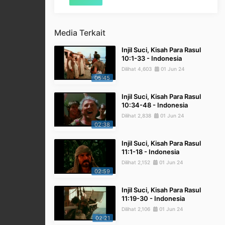
Media Terkait
Injil Suci, Kisah Para Rasul
10:1-33 - Indonesia
Dilihat 4,603
01 Jun 24
05:45
Injil Suci, Kisah Para Rasul
10:34-48 - Indonesia
Dilihat 2,838
01 Jun 24
02:38
Injil Suci, Kisah Para Rasul
11:1-18 - Indonesia
Dilihat 2,152
01 Jun 24
02:59
Injil Suci, Kisah Para Rasul
11:19-30 - Indonesia
Dilihat 2,106
01 Jun 24
02:21