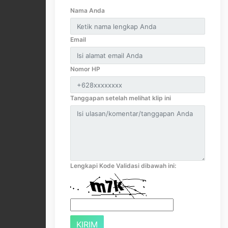
Nama Anda
Email
Nomor HP
Tanggapan setelah melihat klip ini
Lengkapi Kode Validasi dibawah ini: