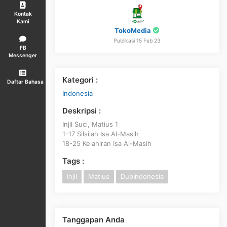
Kontak
Kami
TokoMedia
Publikasi 15 Feb 23
FB
Messenger
Kategori :
Daftar Bahasa
Indonesia
Deskripsi :
Injil Suci, Matius 1
1-17 Silsilah Isa Al-Masih
18-25 Kelahiran Isa Al-Masih
Tags :
Injil
Matius
DubIndonesia
Tanggapan Anda