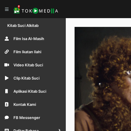
Kitab Suci Alkitab
Film Isa Al-Masih
Film Ikatan Ilahi
Video Kitab Suci
Clip Kitab Suci
Aplikasi Kitab Suci
Kontak Kami
FB Messenger
Daftar Bahasa