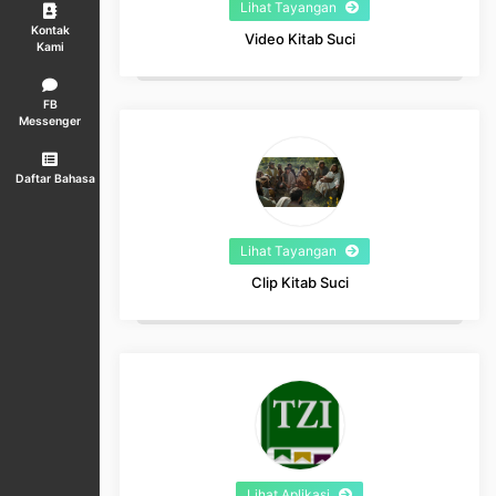
Lihat Tayangan
Kontak
Video Kitab Suci
Kami
FB
Messenger
Daftar Bahasa
Lihat Tayangan
Clip Kitab Suci
Lihat Aplikasi