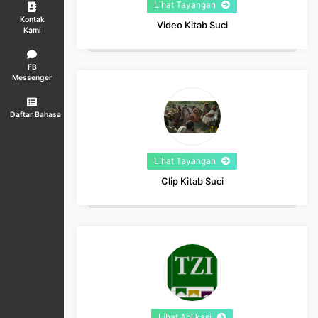
Lihat Tayangan
Kontak
Video Kitab Suci
Kami
FB
Messenger
Daftar Bahasa
Lihat Tayangan
Clip Kitab Suci
Lihat Aplikasi