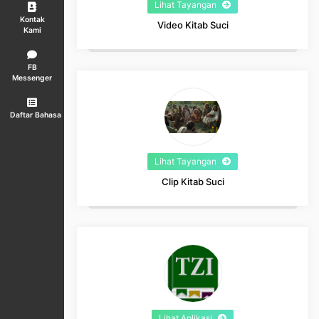
Lihat Tayangan
Kontak
Video Kitab Suci
Kami
FB
Messenger
Daftar Bahasa
Lihat Tayangan
Clip Kitab Suci
Lihat Aplikasi