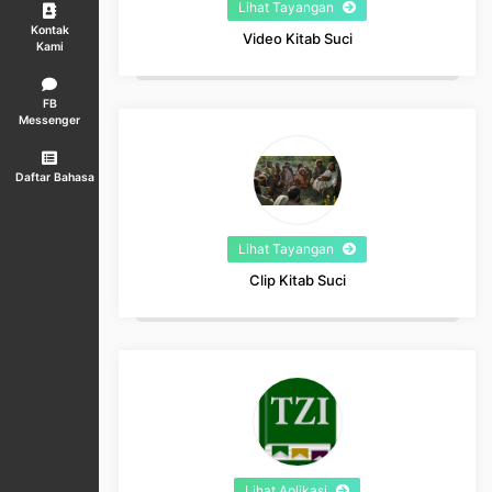
Lihat Tayangan
Kontak
Video Kitab Suci
Kami
FB
Messenger
Daftar Bahasa
Lihat Tayangan
Clip Kitab Suci
Lihat Aplikasi