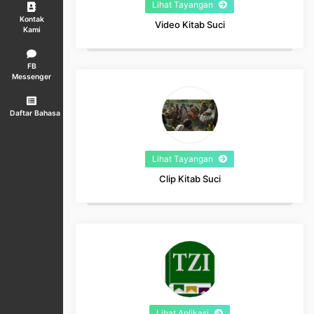
Lihat Tayangan
Kontak
Video Kitab Suci
Kami
FB
Messenger
Daftar Bahasa
Lihat Tayangan
Clip Kitab Suci
Lihat Aplikasi