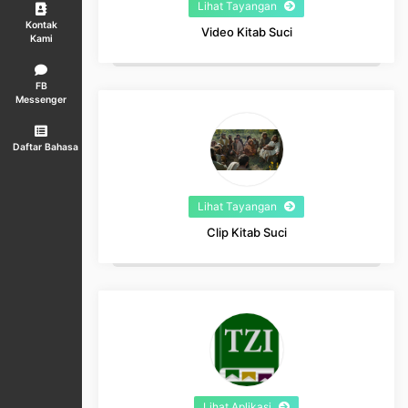
Lihat Tayangan
Kontak
Video Kitab Suci
Kami
FB
Messenger
Daftar Bahasa
Lihat Tayangan
Clip Kitab Suci
Lihat Aplikasi