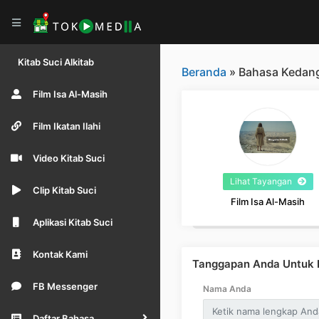
Kitab Suci Alkitab
Beranda
» Bahasa Kedan
Film Isa Al-Masih
Film Ikatan Ilahi
Video Kitab Suci
Lihat Tayangan
Clip Kitab Suci
Film Isa Al-Masih
Aplikasi Kitab Suci
Kontak Kami
Tanggapan Anda Untuk B
FB Messenger
Nama Anda
Daftar Bahasa