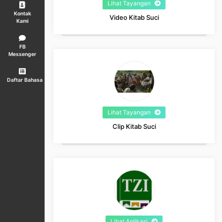
Lihat Tayangan
Kontak
Video Kitab Suci
Kami
FB
Messenger
Daftar Bahasa
Lihat Tayangan
Clip Kitab Suci
Lihat Aplikasi