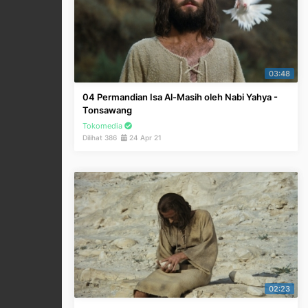
03:48
04 Permandian Isa Al-Masih oleh Nabi Yahya -
Tonsawang
Tokomedia
Dilihat 386
24 Apr 21
02:23