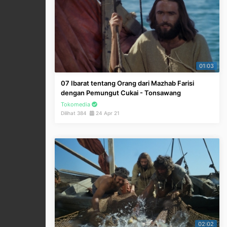
01:03
07 Ibarat tentang Orang dari Mazhab Farisi
dengan Pemungut Cukai - Tonsawang
Tokomedia
Dilihat 384
24 Apr 21
02:02