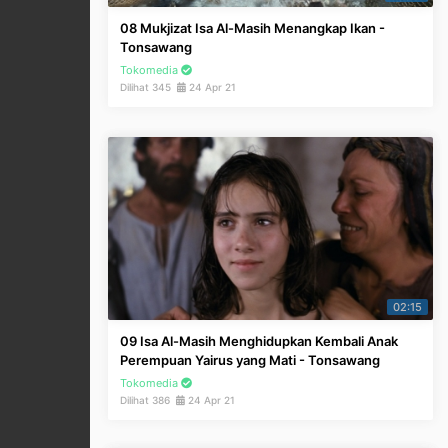
08 Mukjizat Isa Al-Masih Menangkap Ikan -
Tonsawang
Tokomedia
Dilihat 345
24 Apr 21
02:15
09 Isa Al-Masih Menghidupkan Kembali Anak
Perempuan Yairus yang Mati - Tonsawang
Tokomedia
Dilihat 386
24 Apr 21