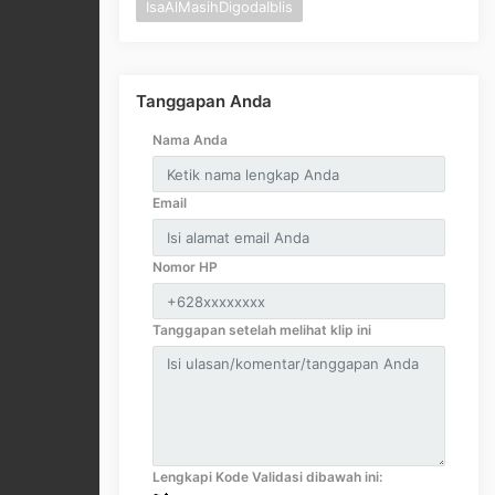
IsaAlMasihDigodaIblis
Tanggapan Anda
Nama Anda
Email
Nomor HP
Tanggapan setelah melihat klip ini
Lengkapi Kode Validasi dibawah ini: