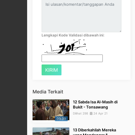
Lengkapi Kode Validasi dibawah ini:
Media Terkait
12 Sabda Isa Al-Masih di
Bukit - Tonsawang
Dilihat 298
24 Apr 21
03:39
13 Diberkahilah Mereka