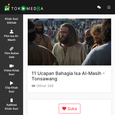
Kitab Suci
Alkitab
Film Isa Al-
Masih
Film Ikatan
Ilahi
Video Kitab
11 Ucapan Bahagia Isa Al-Masih -
Suci
Tonsawang
Dilihat 349
Clip Kitab
Suci
Aplikasi
Suka
Kitab Suci