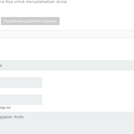
na-Nya untuk menyelamatkan dunia.
PadaMulanyaSaatPenciptaan
lip ini