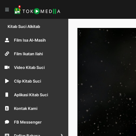
Kitab Suci Alkitab
Film Isa Al-Masih
Film Ikatan Ilahi
Video Kitab Suci
Clip Kitab Suci
Aplikasi Kitab Suci
Kontak Kami
FB Messenger
Daftar Bahasa