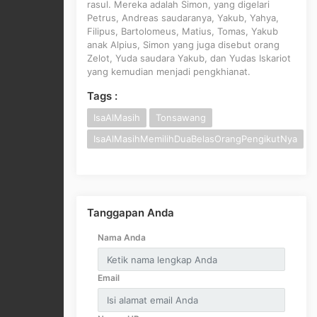
rasul. Mereka adalah Simon, yang digelari
Petrus, Andreas saudaranya, Yakub, Yahya,
Filipus, Bartolomeus, Matius, Tomas, Yakub
anak Alpius, Simon yang juga disebut orang
Zelot, Yuda saudara Yakub, dan Yudas Iskariot
yang kemudian menjadi pengkhianat.
Tags :
IsaAlMasih
Tonsawang
IsaAlMasihMemilihDuaBelasOrangPengikutNya
Tanggapan Anda
Nama Anda
Email