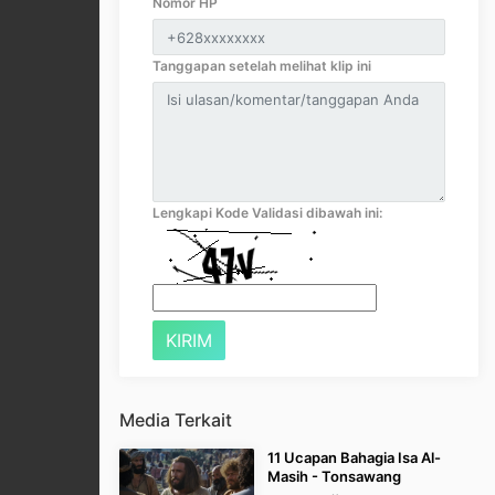
Nomor HP
Tanggapan setelah melihat klip ini
Lengkapi Kode Validasi dibawah ini:
Media Terkait
11 Ucapan Bahagia Isa Al-
Masih - Tonsawang