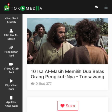
Kitab Suci
Alkitab
Film Isa Al-
Masih
Film Ikatan
Ilahi
Video Kitab
10 Isa Al-Masih Memilih Dua Belas
Suci
Orang Pengikut-Nya - Tonsawang
Dilihat 377
Clip Kitab
Suci
Aplikasi
Suka
Kitab Suci