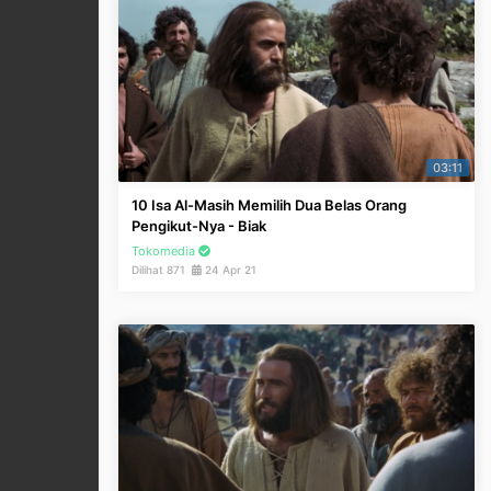
03:11
10 Isa Al-Masih Memilih Dua Belas Orang
Pengikut-Nya - Biak
Tokomedia
Dilihat 871
24 Apr 21