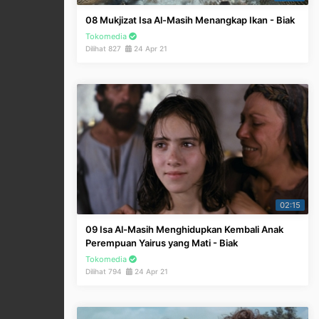
08 Mukjizat Isa Al-Masih Menangkap Ikan - Biak
Tokomedia
Dilihat 827
24 Apr 21
02:15
09 Isa Al-Masih Menghidupkan Kembali Anak
Perempuan Yairus yang Mati - Biak
Tokomedia
Dilihat 794
24 Apr 21