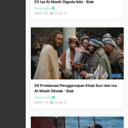
05 Isa Al-Masih Digoda Iblis - Biak
Tokomedia
Dilihat 767
24 Apr 21
03:08
06 Proklamasi Penggenapan Kitab Suci dan Isa
Al-Masih Ditolak - Biak
Tokomedia
Dilihat 775
24 Apr 21