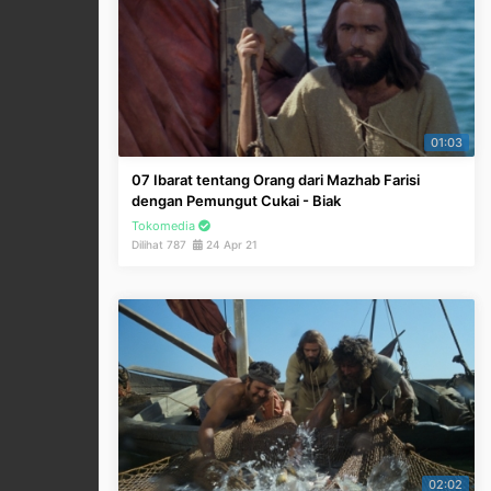
01:03
07 Ibarat tentang Orang dari Mazhab Farisi
dengan Pemungut Cukai - Biak
Tokomedia
Dilihat 787
24 Apr 21
02:02