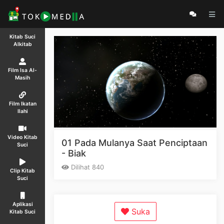
Kitab Suci
Alkitab
Film Isa Al-
Masih
Film Ikatan
Ilahi
Video Kitab
01 Pada Mulanya Saat Penciptaan
Suci
- Biak
Dilihat 840
Clip Kitab
Suci
Aplikasi
Suka
Kitab Suci