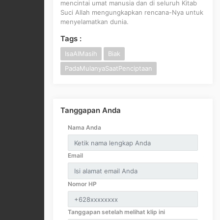
mencintai umat manusia dan di seluruh Kitab
Suci Allah mengungkapkan rencana-Nya untuk
menyelamatkan dunia.
Tags :
IsaAlMasih
Biak
PadaMulanyaSaatPenciptaan
Tanggapan Anda
Nama Anda
Email
Nomor HP
Tanggapan setelah melihat klip ini