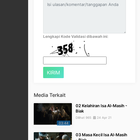
Lengkapi Kode Validasi dibawah ini:
Media Terkait
02 Kelahiran Isa Al-Masih -
Biak
Dilihat 965
24 Apr 21
03:44
03 Masa Kecil Isa Al-Masih