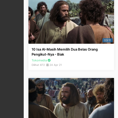
03:11
10 Isa Al-Masih Memilih Dua Belas Orang
Pengikut-Nya - Biak
Tokomedia
Dilihat 872
24 Apr 21