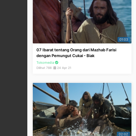
01:03
07 Ibarat tentang Orang dari Mazhab Farisi
dengan Pemungut Cukai - Biak
Tokomedia
Dilihat 788
24 Apr 21
02:02