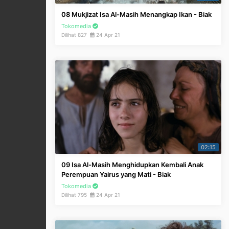
08 Mukjizat Isa Al-Masih Menangkap Ikan - Biak
Tokomedia
Dilihat 827
24 Apr 21
02:15
09 Isa Al-Masih Menghidupkan Kembali Anak
Perempuan Yairus yang Mati - Biak
Tokomedia
Dilihat 795
24 Apr 21