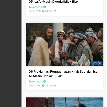
05 Isa Al-Masih Digoda Iblis - Biak
Tokomedia
Dilihat 769
24 Apr 21
03:08
06 Proklamasi Penggenapan Kitab Suci dan Isa
Al-Masih Ditolak - Biak
Tokomedia
Dilihat 775
24 Apr 21