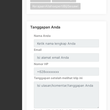
KerajaanAllahsepertiBijiSesawi
Tanggapan Anda
Nama Anda
Email
Nomor HP
Tanggapan setelah melihat klip ini