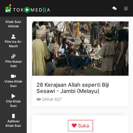
Kitab Suci
Alkitab
Film Isa Al-
Masih
Film Ikatan
Ilahi
Video Kitab
28 Kerajaan Allah seperti Biji
Suci
Sesawi - Jambi (Melayu)
Dilihat 627
Clip Kitab
Suci
Aplikasi
Suka
Kitab Suci