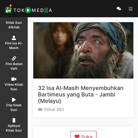
Kitab Suci
Alkitab
Film Isa Al-
Masih
Film Ikatan
Ilahi
Video Kitab
32 Isa Al-Masih Menyembuhkan
Suci
Bartimeus yang Buta - Jambi
(Melayu)
Clip Kitab
Dilihat 683
Suci
Aplikasi
Kitab Suci
Suka