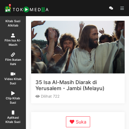
Kitab Suci
Alkitab
Film Isa Al-
Masih
Film Ikatan
Ilahi
Video Kitab
35 Isa Al-Masih Diarak di
Suci
Yerusalem - Jambi (Melayu)
Dilihat 722
Clip Kitab
Suci
Aplikasi
Suka
Kitab Suci