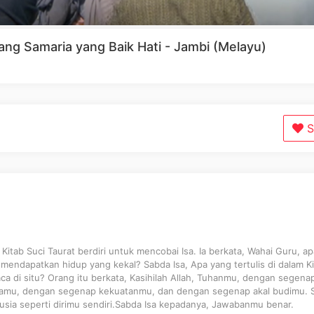
ang Samaria yang Baik Hati - Jambi (Melayu)
S
i Kitab Suci Taurat berdiri untuk mencobai Isa. Ia berkata, Wahai Guru, a
mendapatkan hidup yang kekal? Sabda Isa, Apa yang tertulis di dalam K
ca di situ? Orang itu berkata, Kasihilah Allah, Tuhanmu, dengan segena
wamu, dengan segenap kekuatanmu, dan dengan segenap akal budimu. S
usia seperti dirimu sendiri.Sabda Isa kepadanya, Jawabanmu benar.