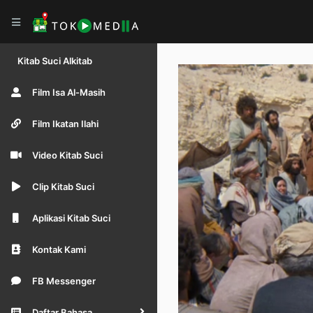
Kitab Suci Alkitab
Film Isa Al-Masih
Film Ikatan Ilahi
Video Kitab Suci
Clip Kitab Suci
Aplikasi Kitab Suci
Kontak Kami
FB Messenger
Daftar Bahasa