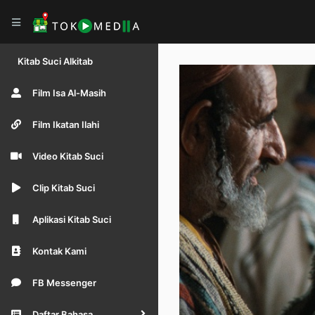
Kitab Suci Alkitab
Film Isa Al-Masih
Film Ikatan Ilahi
Video Kitab Suci
Clip Kitab Suci
Aplikasi Kitab Suci
Kontak Kami
FB Messenger
Daftar Bahasa