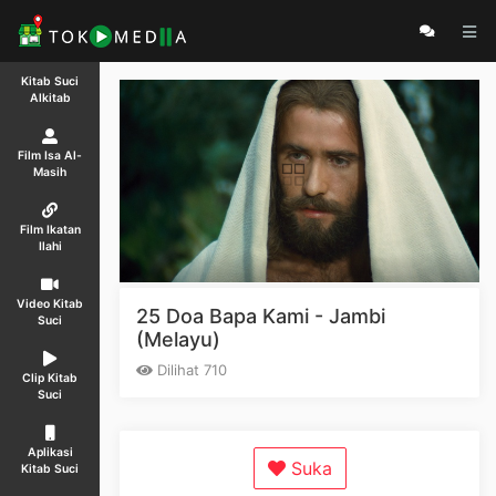
Kitab Suci
Alkitab
Film Isa Al-
Masih
Film Ikatan
Ilahi
Video Kitab
25 Doa Bapa Kami - Jambi
Suci
(Melayu)
Dilihat 710
Clip Kitab
Suci
Aplikasi
Suka
Kitab Suci