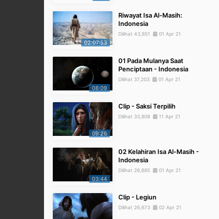
Riwayat Isa Al-Masih:
Indonesia
Dilihat 43,851
01 Apr 21
02:07:53
01 Pada Mulanya Saat
Penciptaan - Indonesia
Dilihat 37,203
01 Apr 21
08:09
Clip - Saksi Terpilih
Dilihat 33,808
11 Apr 21
09:26
02 Kelahiran Isa Al-Masih -
Indonesia
Dilihat 26,885
01 Apr 21
03:44
Clip - Legiun
Dilihat 26,673
02 Apr 21