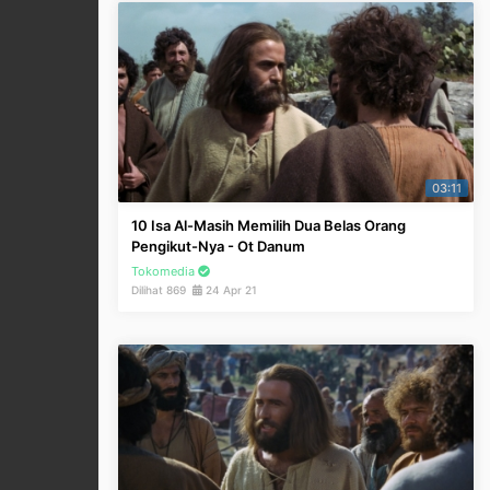
03:11
10 Isa Al-Masih Memilih Dua Belas Orang
Pengikut-Nya - Ot Danum
Tokomedia
Dilihat 869
24 Apr 21