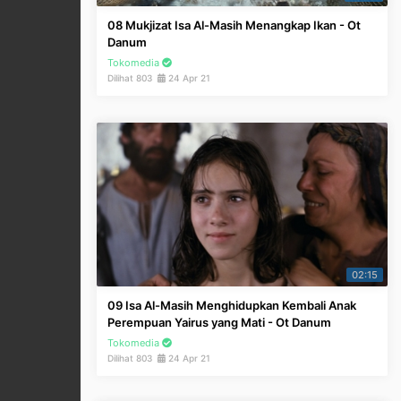
08 Mukjizat Isa Al-Masih Menangkap Ikan - Ot
Danum
Tokomedia
Dilihat 803
24 Apr 21
02:15
09 Isa Al-Masih Menghidupkan Kembali Anak
Perempuan Yairus yang Mati - Ot Danum
Tokomedia
Dilihat 803
24 Apr 21