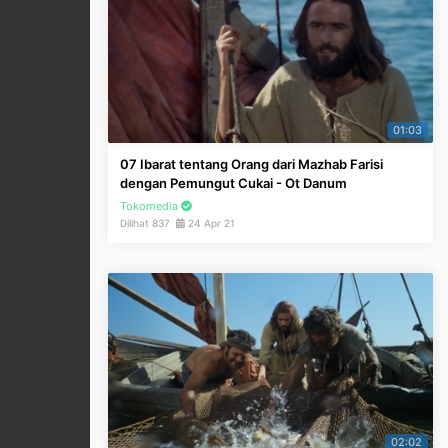
01:03
07 Ibarat tentang Orang dari Mazhab Farisi
dengan Pemungut Cukai - Ot Danum
Tokomedia
Dilihat 837
24 Apr 21
02:02