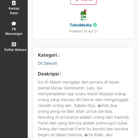
Kontak
Kami
TokoMedia
FB
Publikasi 24 Apr 21
Messenger
Daftar Bahasa
Kategori :
Ot Danum
Deskripsi :
Isa Al-Masih mengajar dari perahu di lepas
pantai Danau Genesarat. Lalu, Isa
menyampaikan lagi suatu ibarat kepada orang-
orang yang merasa diri benar dan menganggap
rendah orang lain. Sabda-Nya, �Ada dua
orang pergi ke Bait Allah untuk berdoa.
Seorang di antaranya adalah orang dari mazhab
Farisi dan yang lainnya adalah pemungut cukai.
Orang dari mazhab Farisi itu berdiri dan berdoa
begini di dalam hatinya, �Ya Allah, aku