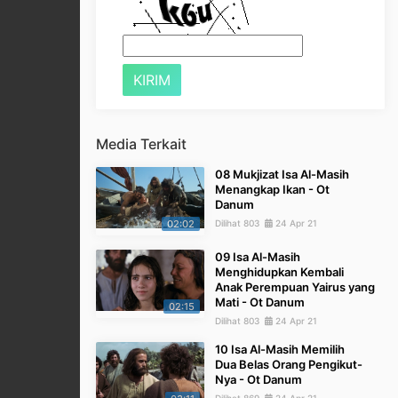
Media Terkait
08 Mukjizat Isa Al-Masih
Menangkap Ikan - Ot
Danum
02:02
Dilihat 803
24 Apr 21
09 Isa Al-Masih
Menghidupkan Kembali
Anak Perempuan Yairus yang
Mati - Ot Danum
02:15
Dilihat 803
24 Apr 21
10 Isa Al-Masih Memilih
Dua Belas Orang Pengikut-
Nya - Ot Danum