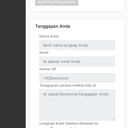
IsaAlMasihDigodaIblis
Tanggapan Anda
Nama Anda
Email
Nomor HP
Tanggapan setelah melihat klip ini
Lengkapi Kode Validasi dibawah ini: