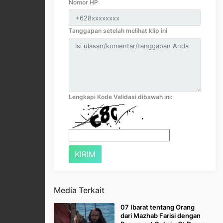
Nomor HP
Tanggapan setelah melihat klip ini
Lengkapi Kode Validasi dibawah ini:
Media Terkait
07 Ibarat tentang Orang
dari Mazhab Farisi dengan