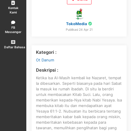
Kontak
Kami
TokoMedia
FB
Publikasi 24 Apr 21
Messenger
Daftar Bahasa
Kategori :
Ot Danum
Deskripsi :
Ketika Isa Al-Masih kembali ke Nazaret, tempat
Ia dibesarkan. Seperti biasanya pada hari Sabat
Ia masuk ke rumah ibadah. Di situ Ia berdiri
untuk membacakan Kitab Suci. Lalu, orang
memberikan kepada-Nya kitab Nabi Yesaya. Isa
membuka kitab itu dan mendapatkan ayat
Yesaya 61:1-2. Nubuatan itu berbicara tentang
memberitakan kabar baik kepada orang miskin,
memberitakan kebebasan kepada para
tawanan, memulihkan penglihatan bagi yang