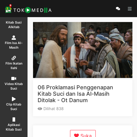
Kitab Suci
Alkitab
Film Isa Al-
Masih
Film Ikatan
Ilahi
Video Kitab
06 Proklamasi Penggenapan
Suci
Kitab Suci dan Isa Al-Masih
Ditolak - Ot Danum
Clip Kitab
Dilihat 838
Suci
Aplikasi
Kitab Suci
Suka