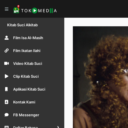
Kitab Suci Alkitab
Film Isa Al-Masih
Film Ikatan Ilahi
Video Kitab Suci
Clip Kitab Suci
Aplikasi Kitab Suci
Kontak Kami
FB Messenger
Daftar Bahasa